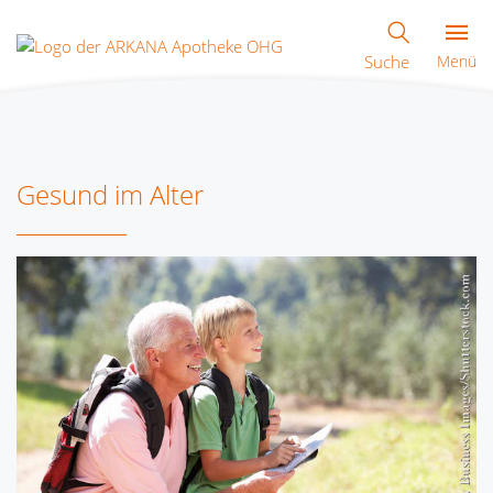
Suche
Menü
Gesund im Alter