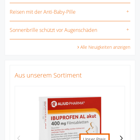
Reisen mit der Anti-Baby-Pille
Sonnenbrille schützt vor Augenschäden
Alle Neuigkeiten anzeigen
Aus unserem Sortiment
Pa
Zu
Unser Preis