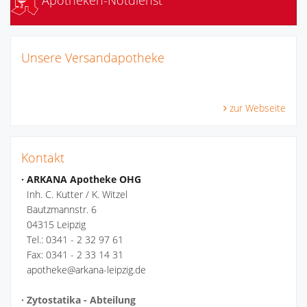
Unsere Versandapotheke
zur Webseite
Kontakt
· ARKANA Apotheke OHG
Inh. C. Kutter / K. Witzel
Bautzmannstr. 6
04315 Leipzig
Tel.: 0341 - 2 32 97 61
Fax: 0341 - 2 33 14 31
apotheke@arkana-leipzig.de
· Zytostatika - Abteilung