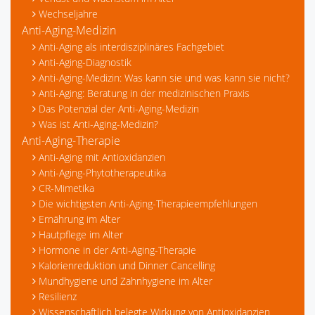
Wechseljahre
Anti-Aging-Medizin
Anti-Aging als interdisziplinäres Fachgebiet
Anti-Aging-Diagnostik
Anti-Aging-Medizin: Was kann sie und was kann sie nicht?
Anti-Aging: Beratung in der medizinischen Praxis
Das Potenzial der Anti-Aging-Medizin
Was ist Anti-Aging-Medizin?
Anti-Aging-Therapie
Anti-Aging mit Antioxidanzien
Anti-Aging-Phytotherapeutika
CR-Mimetika
Die wichtigsten Anti-Aging-Therapieempfehlungen
Ernährung im Alter
Hautpflege im Alter
Hormone in der Anti-Aging-Therapie
Kalorienreduktion und Dinner Cancelling
Mundhygiene und Zahnhygiene im Alter
Resilienz
Wissenschaftlich belegte Wirkung von Antioxidanzien