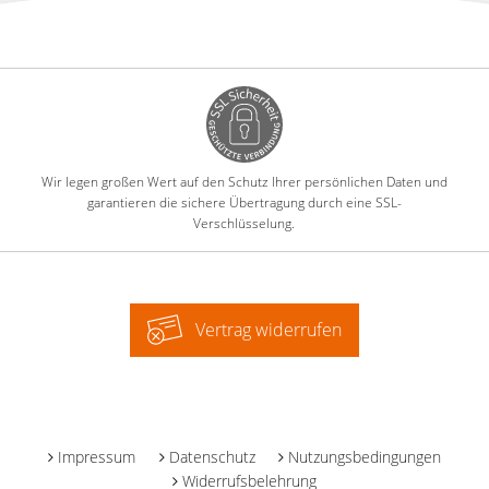
Wir legen großen Wert auf den Schutz Ihrer persönlichen Daten und
garantieren die sichere Übertragung durch eine SSL-
Verschlüsselung.
Vertrag widerrufen
-
Impressum
Datenschutz
Nutzungsbedingungen
Widerrufsbelehrung