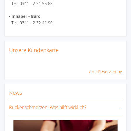
Tel.: 0341 - 2 31 55 88
· Inhaber - Büro
Tel.: 0341 - 2 32 41 90
Unsere Kundenkarte
zur Reservierung
News
Rückenschmerzen: Was hilft wirklich?