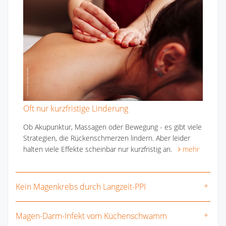
Oft nur kurzfristige Linderung
Ob Akupunktur, Massagen oder Bewegung - es gibt viele
Strategien, die Rückenschmerzen lindern. Aber leider
halten viele Effekte scheinbar nur kurzfristig an.
mehr
Kein Magenkrebs durch Langzeit-PPI
Magen-Darm-Infekt vom Küchenschwamm