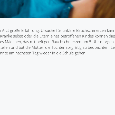
 Arzt große Erfahrung. Ursache für unklare Bauchschmerzen kann
Kranke selbst oder die Eltern eines betroffenen Kindes können dies
ähriges Mädchen, das mit heftigen Bauchschmerzen um 5 Uhr morgen
llen und bat die Mutter, die Tochter sorgfältig zu beobachten. Let
nte am nächsten Tag wieder in die Schule gehen.