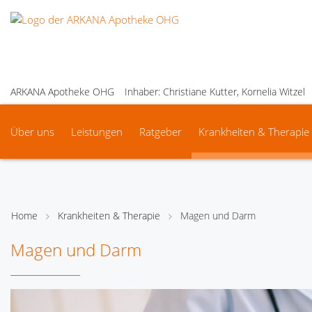
ARKANA Apotheke OHG
Inhaber: Christiane Kutter, Kornelia Witzel
Über uns
Leistungen
Ratgeber
Krankheiten & Therapie
Home
Krankheiten & Therapie
Magen und Darm
Magen und Darm