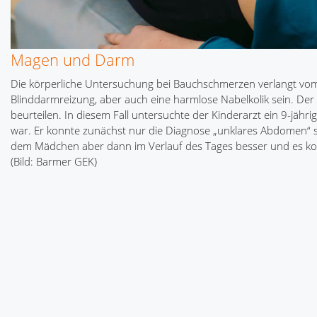
Magen und Darm
Die körperliche Untersuchung bei Bauchschmerzen verlangt vom
Blinddarmreizung, aber auch eine harmlose Nabelkolik sein. Der 
beurteilen. In diesem Fall untersuchte der Kinderarzt ein 9-j
war. Er konnte zunächst nur die Diagnose „unklares Abdomen“ ste
dem Mädchen aber dann im Verlauf des Tages besser und es kon
(Bild: Barmer GEK)