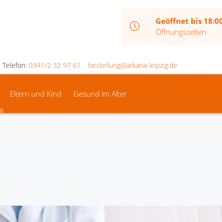
Geöffnet bis 18:0
Öffnungszeiten
Telefon:
0341/2 32 97 61
bestellung@arkana-leipzig.de
Eltern und Kind
Gesund im Alter