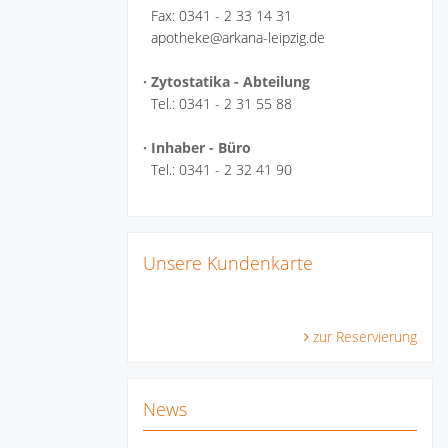
Fax: 0341 - 2 33 14 31
apotheke@arkana-leipzig.de
· Zytostatika - Abteilung
Tel.: 0341 - 2 31 55 88
· Inhaber - Büro
Tel.: 0341 - 2 32 41 90
Unsere Kundenkarte
zur Reservierung
News