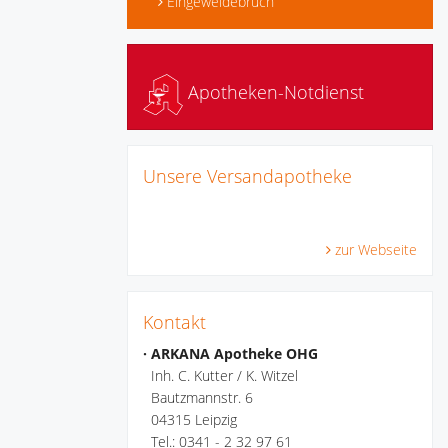
Eingeweidebruch
Apotheken-Notdienst
Unsere Versandapotheke
zur Webseite
Kontakt
· ARKANA Apotheke OHG
Inh. C. Kutter / K. Witzel
Bautzmannstr. 6
04315 Leipzig
Tel.: 0341 - 2 32 97 61