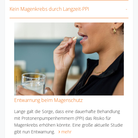
Kein Magenkrebs durch Langzeit-PPI
Entwarnung beim Magenschutz
Lange galt die Sorge, dass eine dauerhafte Behandlung
mit Protonenpumpenhemmern (PPI) das Risiko für
Magenkrebs erhöhen könnte. Eine große aktuelle Studie
gibt nun Entwarnung.
mehr