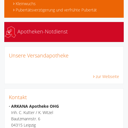
Kleinwuchs
Pubertätsverzögerung und verfrühte Pubertät
Apotheken-Notdienst
Unsere Versandapotheke
zur Webseite
Kontakt
· ARKANA Apotheke OHG
Inh. C. Kutter / K. Witzel
Bautzmannstr. 6
04315 Leipzig