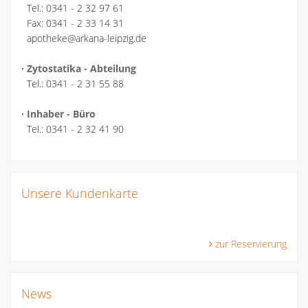
Tel.: 0341 - 2 32 97 61
Fax: 0341 - 2 33 14 31
apotheke@arkana-leipzig.de
· Zytostatika - Abteilung
Tel.: 0341 - 2 31 55 88
· Inhaber - Büro
Tel.: 0341 - 2 32 41 90
Unsere Kundenkarte
zur Reservierung
News