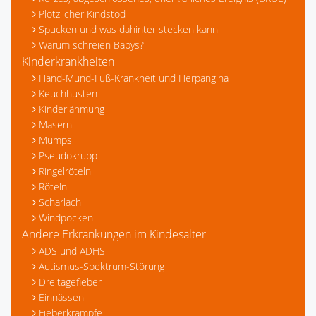
Plötzlicher Kindstod
Spucken und was dahinter stecken kann
Warum schreien Babys?
Kinderkrankheiten
Hand-Mund-Fuß-Krankheit und Herpangina
Keuchhusten
Kinderlähmung
Masern
Mumps
Pseudokrupp
Ringelröteln
Röteln
Scharlach
Windpocken
Andere Erkrankungen im Kindesalter
ADS und ADHS
Autismus-Spektrum-Störung
Dreitagefieber
Einnässen
Fieberkrämpfe