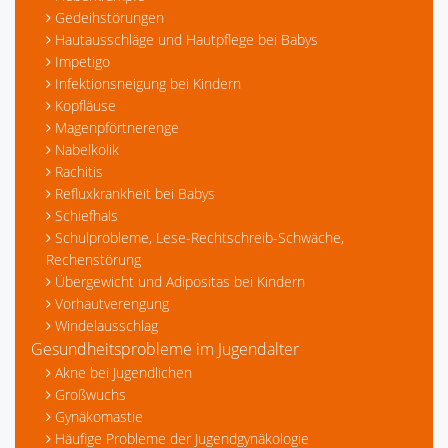
Gedeihstörungen
Hautausschläge und Hautpflege bei Babys
Impetigo
Infektionsneigung bei Kindern
Kopfläuse
Magenpförtnerenge
Nabelkolik
Rachitis
Refluxkrankheit bei Babys
Schiefhals
Schulprobleme, Lese-Rechtschreib-Schwäche,
Rechenstörung
Übergewicht und Adipositas bei Kindern
Vorhautverengung
Windelausschlag
Gesundheitsprobleme im Jugendalter
Akne bei Jugendlichen
Großwuchs
Gynäkomastie
Häufige Probleme der Jugendgynäkologie