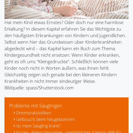
Hat mein Kind etwas Ernstes? Oder doch nur eine harmlose
Erkältung? In diesem Kapitel erfahren Sie das Wichtigste zu
den häufigsten Erkrankungen von Kindern und Jugendlichen.
Selbst wenn hier das Grundwissen über Kinderkrankheiten
abgedeckt wird – das Kapitel kann ein Buch zum Thema
Kindergesundheit nicht ersetzen: Wenn Kinder erkranken,
geht es oft ums "Kleingedruckte". Schließlich können viele
Kinder noch nicht in Worten äußern, was ihnen fehlt.
Gleichzeitig zeigen sich gerade bei den kleineren Kindern
Krankheiten in nicht immer eindeutiger Weise.
Bildquelle: spass/Shutterstock.com
Probleme mit Säuglingen
Dreimonatskoliken
Gelbsucht beim Neugeborenen
Ist mein Säugling krank?
Kurzes, abgeschlossenes, unerklärliches Ereignis (BRUE)